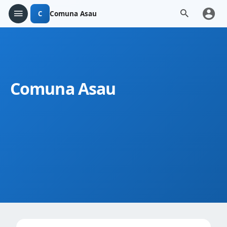
C
Comuna Asau
Comuna Asau