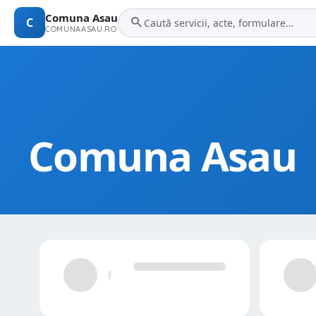
Comuna Asau
C
COMUNAASAU.RO
Comuna Asau